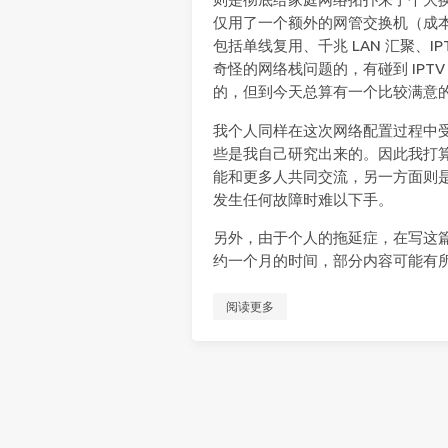
仅用了一个额外的网管交换机（成本
包括单线复用、千兆 LAN 汇聚、I
奇怪的网络栈问题的，有碰到 IPTV
的，但到今天总算有一个比较满意
我个人同样在这次网络配置过程中
些是我自己研究出来的。因此我打
能和更多人共同交流，另一方面则
发生任何故障时难以下手。
另外，由于个人的拖延症，在写这
约一个月的时间，部分内容可能有
阅读更多