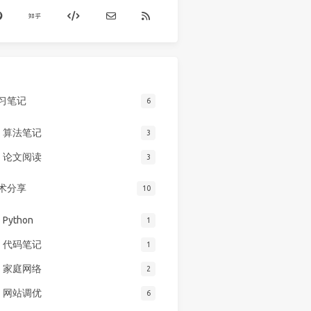
习笔记
6
算法笔记
3
论文阅读
3
术分享
10
Python
1
代码笔记
1
家庭网络
2
网站调优
6