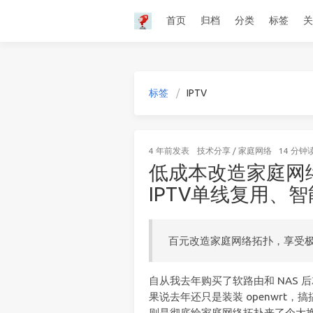
首页
归档
分类
标签
关
标签
IPTV
4 年前
发表
技术分享
/
家庭网络
14 分钟
低成本改造家庭网
IPTV单线复用、
百元改造家庭网络拓扑，享受
自从我去年购买了软路由和 NAS 
果说去年还只是装装 openwrt
则是彻底给家庭网络拓扑来了个大