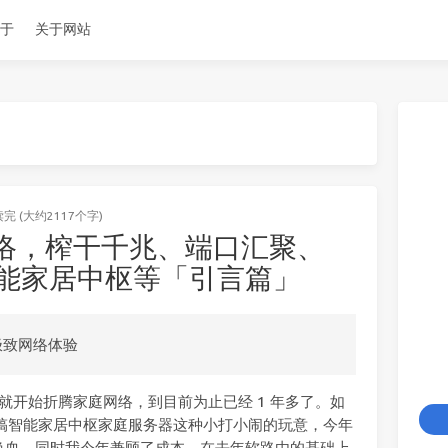
于
关于网站
读完 (大约2117个字)
络，榨干千兆、端口汇聚、
智能家居中枢等「引言篇」
极致网络体验
后就开始折腾家庭网络，到目前为止已经 1 年多了。如
，搞搞智能家居中枢家庭服务器这种小打小闹的玩意，今年
换血。同时我今年兼顾了成本，在去年软路由的基础上